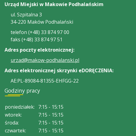
Urząd Miejski w Makowie Podhalańskim
ul. Szpitalna 3
34-220 Maków Podhalański
telefon (+48) 33 874 97 00
faks (+48) 33 874 97 51
Adres poczty elektronicznej:
urzad@makow-podhalanski.pl
Adres elektronicznej skrzynki eDORĘCZENIA:
AE:PL-89084-81355-EHFGG-22
Godziny pracy
poniedziałek:
7:15 - 15:15
wtorek:
7:15 - 15:15
środa:
7:15 - 15:15
czwartek:
7:15 - 15:15