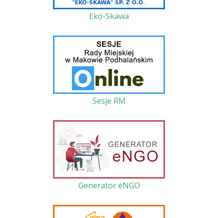
Eko-Skawa
Sesje RM
Generator eNGO