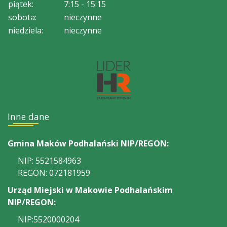
piątek:
7:15 - 15:15
sobota:
nieczynne
niedziela:
nieczynne
Inne dane
Gmina Maków Podhalański NIP/REGON:
NIP: 5521584963
REGON: 072181959
Urząd Miejski w Makowie Podhalańskim
NIP/REGON:
NIP:5520000204