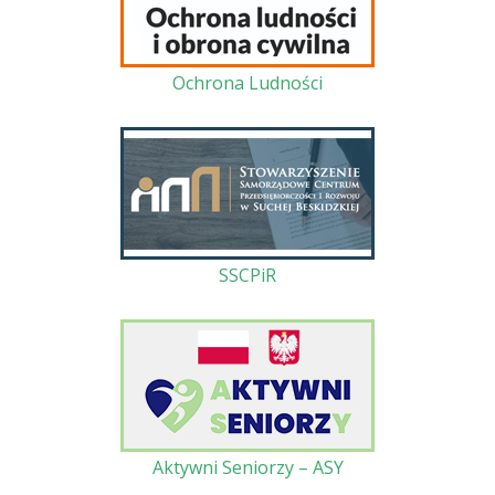
Ochrona Ludności
SSCPiR
Aktywni Seniorzy – ASY