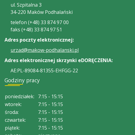
ul. Szpitalna 3
34-220 Maków Podhalański
telefon (+48) 33 874 97 00
faks (+48) 33 874 97 51
Adres poczty elektronicznej:
urzad@makow-podhalanski.pl
Adres elektronicznej skrzynki eDORĘCZENIA:
AE:PL-89084-81355-EHFGG-22
Godziny pracy
poniedziałek:
7:15 - 15:15
wtorek:
7:15 - 15:15
środa:
7:15 - 15:15
czwartek:
7:15 - 15:15
piątek:
7:15 - 15:15