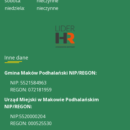
sobota:
nieczynne
niedziela:
nieczynne
Inne dane
Gmina Maków Podhalański NIP/REGON:
NIP: 5521584963
REGON: 072181959
Urząd Miejski w Makowie Podhalańskim
NIP/REGON:
NIP:5520000204
REGON: 000525530