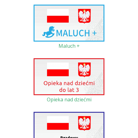
Maluch +
Opieka nad dziećmi