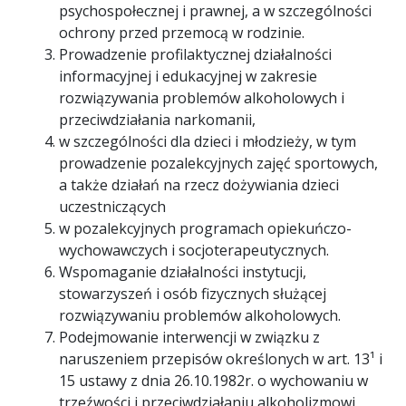
psychospołecznej i prawnej, a w szczególności
ochrony przed przemocą w rodzinie.
Prowadzenie profilaktycznej działalności
informacyjnej i edukacyjnej w zakresie
rozwiązywania problemów alkoholowych i
przeciwdziałania narkomanii,
w szczególności dla dzieci i młodzieży, w tym
prowadzenie pozalekcyjnych zajęć sportowych,
a także działań na rzecz dożywiania dzieci
uczestniczących
w pozalekcyjnych programach opiekuńczo-
wychowawczych i socjoterapeutycznych.
Wspomaganie działalności instytucji,
stowarzyszeń i osób fizycznych służącej
rozwiązywaniu problemów alkoholowych.
Podejmowanie interwencji w związku z
naruszeniem przepisów określonych w art. 13¹ i
15 ustawy z dnia 26.10.1982r. o wychowaniu w
trzeźwości i przeciwdziałaniu alkoholizmowi