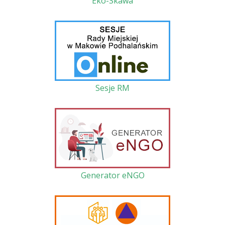
Eko-Skawa
Sesje RM
Generator eNGO