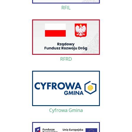
RFIL
RFRD
Cyfrowa Gmina