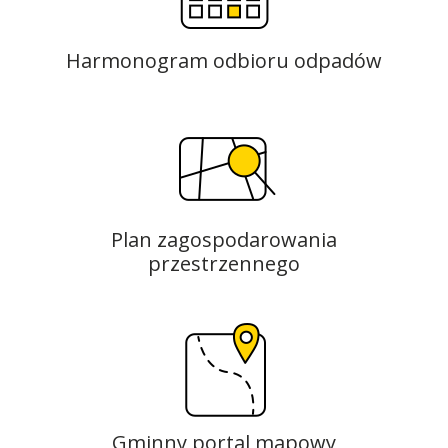
Harmonogram odbioru odpadów
Plan zagospodarowania
przestrzennego
Gminny portal mapowy