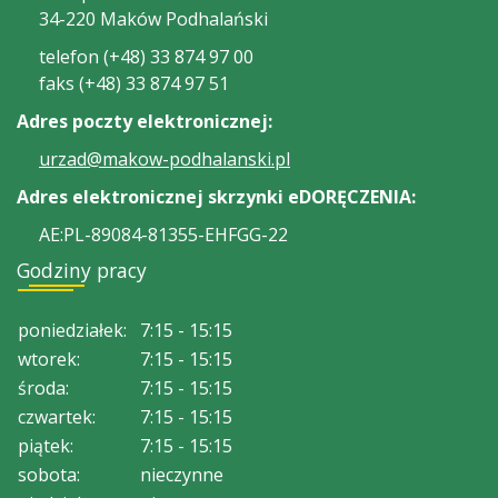
34-220 Maków Podhalański
telefon (+48) 33 874 97 00
faks (+48) 33 874 97 51
Adres poczty elektronicznej:
urzad@makow-podhalanski.pl
Adres elektronicznej skrzynki eDORĘCZENIA:
AE:PL-89084-81355-EHFGG-22
Godziny pracy
poniedziałek:
7:15 - 15:15
wtorek:
7:15 - 15:15
środa:
7:15 - 15:15
czwartek:
7:15 - 15:15
piątek:
7:15 - 15:15
sobota:
nieczynne