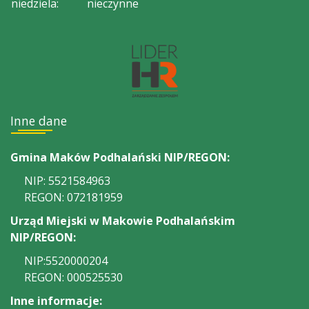
niedziela:
nieczynne
Inne dane
Gmina Maków Podhalański NIP/REGON:
NIP: 5521584963
REGON: 072181959
Urząd Miejski w Makowie Podhalańskim
NIP/REGON:
NIP:5520000204
REGON: 000525530
Inne informacje: