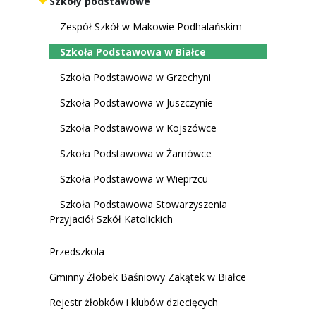
Szkoły podstawowe
Zespół Szkół w Makowie Podhalańskim
Szkoła Podstawowa w Białce
Szkoła Podstawowa w Grzechyni
Szkoła Podstawowa w Juszczynie
Szkoła Podstawowa w Kojszówce
Szkoła Podstawowa w Żarnówce
Szkoła Podstawowa w Wieprzcu
Szkoła Podstawowa Stowarzyszenia
Przyjaciół Szkół Katolickich
Przedszkola
Gminny Żłobek Baśniowy Zakątek w Białce
Rejestr żłobków i klubów dziecięcych