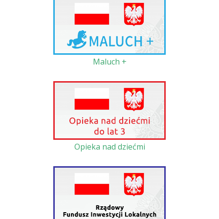
Maluch +
Opieka nad dziećmi