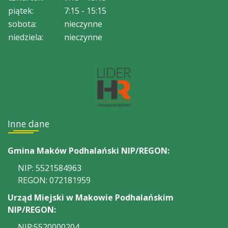
piątek:
7:15 - 15:15
sobota:
nieczynne
niedziela:
nieczynne
Inne dane
Gmina Maków Podhalański NIP/REGON:
NIP: 5521584963
REGON: 072181959
Urząd Miejski w Makowie Podhalańskim
NIP/REGON:
NIP:5520000204