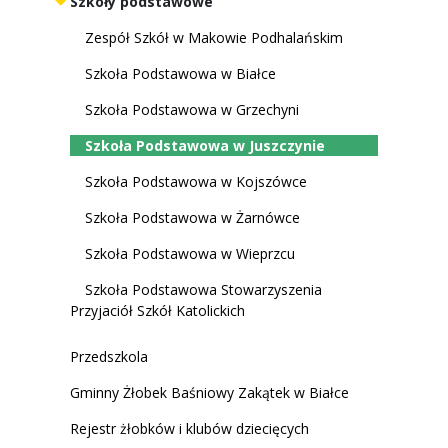
Szkoły podstawowe
Zespół Szkół w Makowie Podhalańskim
Szkoła Podstawowa w Białce
Szkoła Podstawowa w Grzechyni
Szkoła Podstawowa w Juszczynie
Szkoła Podstawowa w Kojszówce
Szkoła Podstawowa w Żarnówce
Szkoła Podstawowa w Wieprzcu
Szkoła Podstawowa Stowarzyszenia
Przyjaciół Szkół Katolickich
Przedszkola
Gminny Żłobek Baśniowy Zakątek w Białce
Rejestr żłobków i klubów dziecięcych