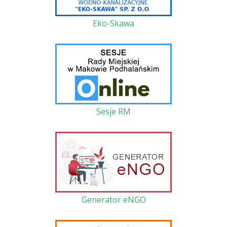
Eko-Skawa
Sesje RM
Generator eNGO