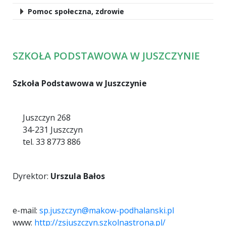
Pomoc społeczna, zdrowie
SZKOŁA PODSTAWOWA W JUSZCZYNIE
Szkoła Podstawowa w Juszczynie
Juszczyn 268
34-231 Juszczyn
tel. 33 8773 886
Dyrektor:
Urszula Bałos
e-mail:
sp.juszczyn@makow-podhalanski.pl
www:
http://zsjuszczyn.szkolnastrona.pl/