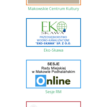
Makowskie Centrum Kultury
Eko-Skawa
Sesje RM