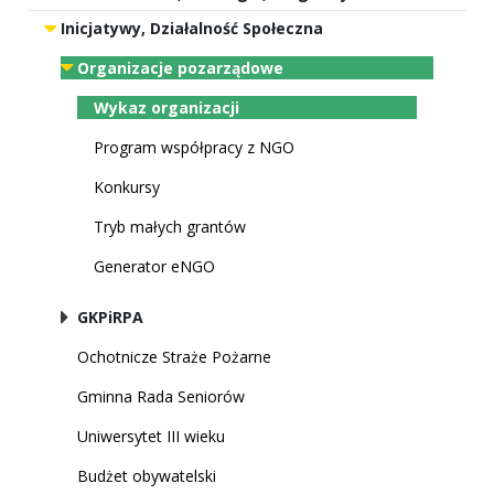
Inicjatywy, Działalność Społeczna
Organizacje pozarządowe
Wykaz organizacji
Program współpracy z NGO
Konkursy
Tryb małych grantów
Generator eNGO
GKPiRPA
Ochotnicze Straże Pożarne
Gminna Rada Seniorów
Uniwersytet III wieku
Budżet obywatelski