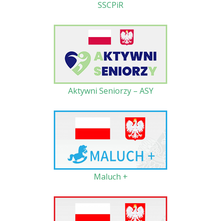
SSCPiR
Aktywni Seniorzy – ASY
Maluch +