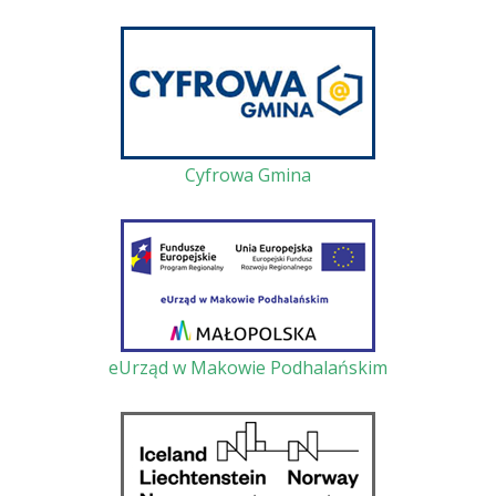
Cyfrowa Gmina
eUrząd w Makowie Podhalańskim