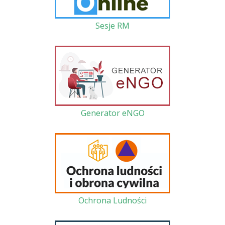
Sesje RM
Generator eNGO
Ochrona Ludności