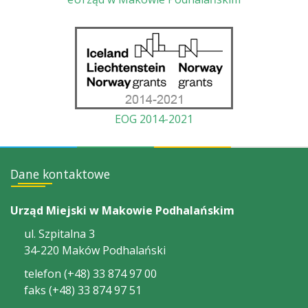
EOG 2014-2021
Dane kontaktowe
Urząd Miejski w Makowie Podhalańskim
ul. Szpitalna 3
34-220 Maków Podhalański
telefon (+48) 33 874 97 00
faks (+48) 33 874 97 51