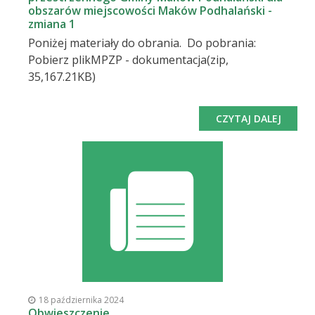
obszarów miejscowości Maków Podhalański -
zmiana 1
Poniżej materiały do obrania. Do pobrania:
Pobierz plikMPZP - dokumentacja(zip,
35,167.21KB)
CZYTAJ DALEJ
18 października 2024
Obwieszczenie