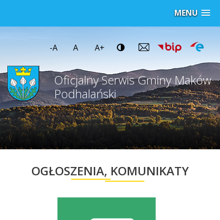
MENU
-A
A
A+
Oficjalny Serwis Gminy Maków
Podhalański
OGŁOSZENIA, KOMUNIKATY