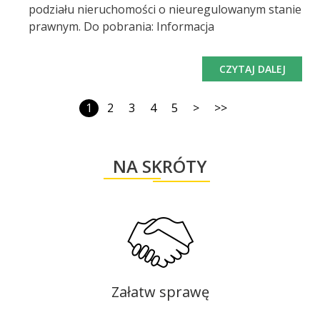
podziału nieruchomości o nieuregulowanym stanie
prawnym. Do pobrania: Informacja
CZYTAJ DALEJ
1
2
3
4
5
>
>>
NA SKRÓTY
Załatw sprawę