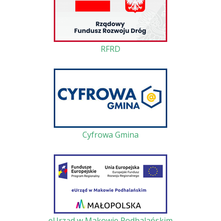
RFRD
Cyfrowa Gmina
eUrząd w Makowie Podhalańskim