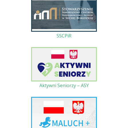
SSCPiR
Aktywni Seniorzy – ASY