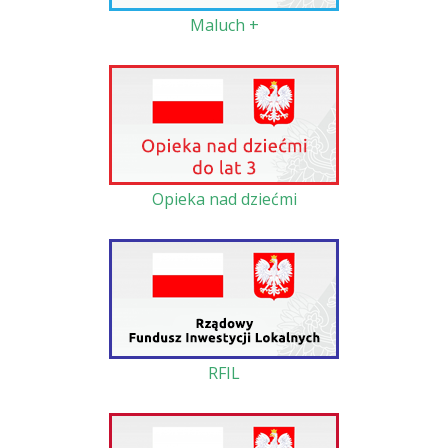
Maluch +
Opieka nad dziećmi
RFIL