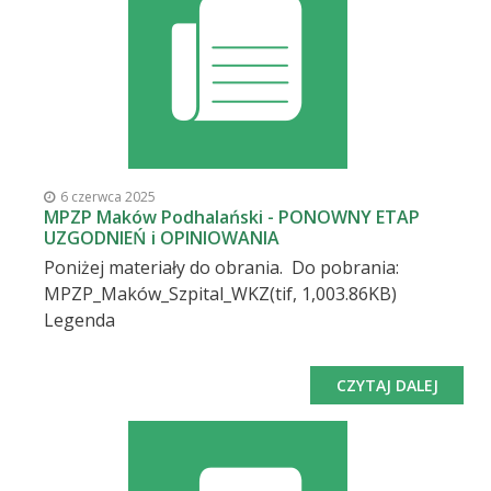
6 czerwca 2025
MPZP Maków Podhalański - PONOWNY ETAP
UZGODNIEŃ i OPINIOWANIA
Poniżej materiały do obrania. Do pobrania:
MPZP_Maków_Szpital_WKZ(tif, 1,003.86KB)
Legenda
CZYTAJ DALEJ