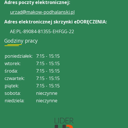
Adres poczty elektronicznej:
urzad@makow-podhalanski.pl
Adres elektronicznej skrzynki eDORĘCZENIA:
AE:PL-89084-81355-EHFGG-22
Godziny pracy
poniedziałek:
7:15 - 15:15
wtorek:
7:15 - 15:15
środa:
7:15 - 15:15
czwartek:
7:15 - 15:15
piątek:
7:15 - 15:15
sobota:
nieczynne
niedziela:
nieczynne