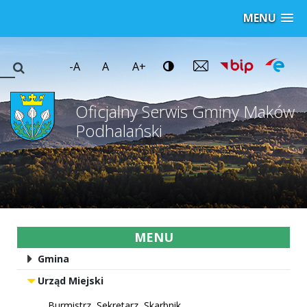
MENU
-A
A
A+
Oficjalny Serwis Gminy Maków
Podhalański
MENU
Gmina
Urząd Miejski
Burmistrz, Sekretarz, Skarbnik