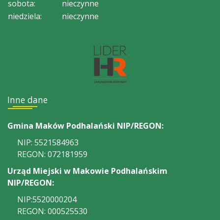
sobota:
nieczynne
niedziela:
nieczynne
Inne dane
Gmina Maków Podhalański NIP/REGON:
NIP: 5521584963
REGON: 072181959
Urząd Miejski w Makowie Podhalańskim
NIP/REGON:
NIP:5520000204
REGON: 000525530