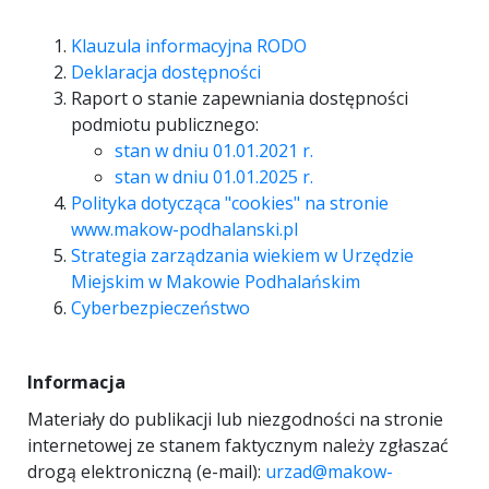
Klauzula informacyjna RODO
Deklaracja dostępności
Raport o stanie zapewniania dostępności
podmiotu publicznego:
stan w dniu 01.01.2021 r.
stan w dniu 01.01.2025 r.
Polityka dotycząca "cookies" na stronie
www.makow-podhalanski.pl
Strategia zarządzania wiekiem w Urzędzie
Miejskim w Makowie Podhalańskim
Cyberbezpieczeństwo
Informacja
Materiały do publikacji lub niezgodności na stronie
internetowej ze stanem faktycznym należy zgłaszać
drogą elektroniczną (e-mail):
urzad@makow-