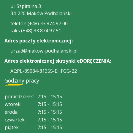
ul. Szpitalna 3
34-220 Maków Podhalański
telefon (+48) 33 874 97 00
faks (+48) 33 874 97 51
Adres poczty elektronicznej:
urzad@makow-podhalanski.pl
Adres elektronicznej skrzynki eDORĘCZENIA:
AE:PL-89084-81355-EHFGG-22
Godziny pracy
poniedziałek:
7:15 - 15:15
wtorek:
7:15 - 15:15
środa:
7:15 - 15:15
czwartek:
7:15 - 15:15
piątek:
7:15 - 15:15