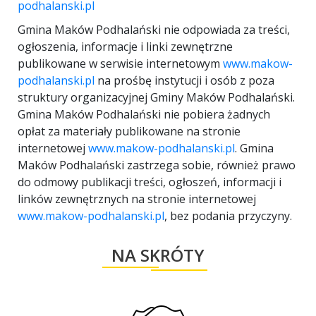
podhalanski.pl
Gmina Maków Podhalański nie odpowiada za treści,
ogłoszenia, informacje i linki zewnętrzne
publikowane w serwisie internetowym
www.makow-
podhalanski.pl
na prośbę instytucji i osób z poza
struktury organizacyjnej Gminy Maków Podhalański.
Gmina Maków Podhalański nie pobiera żadnych
opłat za materiały publikowane na stronie
internetowej
www.makow-podhalanski.pl
. Gmina
Maków Podhalański zastrzega sobie, również prawo
do odmowy publikacji treści, ogłoszeń, informacji i
linków zewnętrznych na stronie internetowej
www.makow-podhalanski.pl
, bez podania przyczyny.
NA SKRÓTY