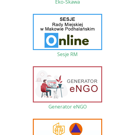
Eko-Skawa
Sesje RM
Generator eNGO