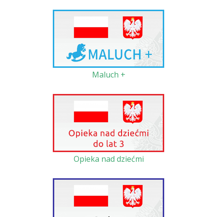
Maluch +
Opieka nad dziećmi