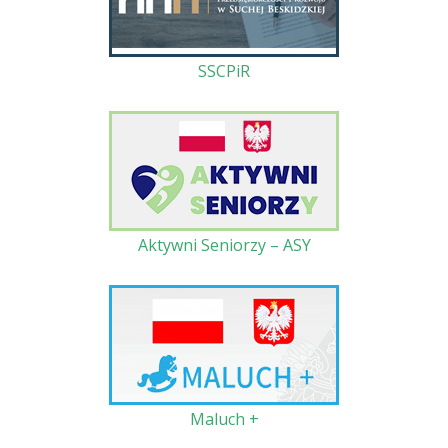
SSCPiR
Aktywni Seniorzy – ASY
Maluch +