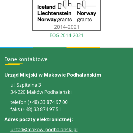
EOG 2014-2021
Dane kontaktowe
Urząd Miejski w Makowie Podhalańskim
ul. Szpitalna 3
34-220 Maków Podhalański
telefon (+48) 33 874 97 00
faks (+48) 33 874 97 51
Adres poczty elektronicznej:
urzad@makow-podhalanski.pl