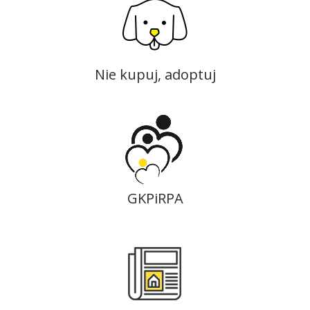
Nie kupuj, adoptuj
GKPiRPA