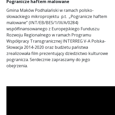
Pogranicze haftem malowane
Gmina Maków Podhalański w ramach polsko-
słowackiego mikroprojektu p.t. „Pogranicze haftem
malowane” (INT/EB/BES/1/IX/A/0284)
współfinansowanego z Europejskiego Funduszu
Rozwoju Regionalnego w ramach Programu
Współpracy Transgranicznej INTERREG V-A Polska-
Słowacja 2014-2020 oraz budżetu państwa
zrealizowała film prezentujący dziedzictwo kulturowe
pogranicza. Serdecznie zapraszamy do jego
obejrzenia.