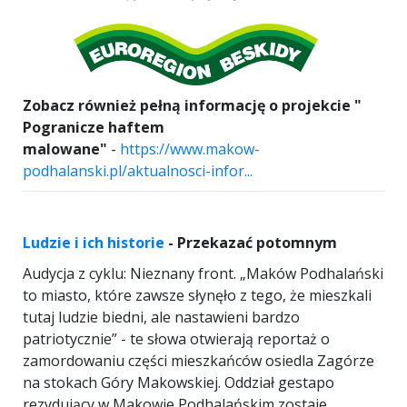
Zobacz również pełną informację o projekcie "
Pogranicze haftem
malowane
"
-
https://www.makow-
podhalanski.pl/aktualnosci-infor...
Ludzie i ich historie
- Przekazać potomnym
Audycja z cyklu: Nieznany front. „Maków Podhalański
to miasto, które zawsze słynęło z tego, że mieszkali
tutaj ludzie biedni, ale nastawieni bardzo
patriotycznie” - te słowa otwierają reportaż o
zamordowaniu części mieszkańców osiedla Zagórze
na stokach Góry Makowskiej. Oddział gestapo
rezydujący w Makowie Podhalańskim zostaje