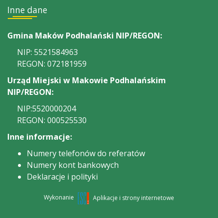
Inne dane
Gmina Maków Podhalański NIP/REGON:
NIP: 5521584963
REGON: 072181959
Urząd Miejski w Makowie Podhalańskim
NIP/REGON:
NIP:5520000204
REGON: 000525530
Inne informacje:
Numery telefonów do referatów
Numery kont bankowych
Deklaracje i polityki
Wykonanie
Aplikacje i strony internetowe