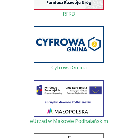
RFRD
Cyfrowa Gmina
eUrząd w Makowie Podhalańskim