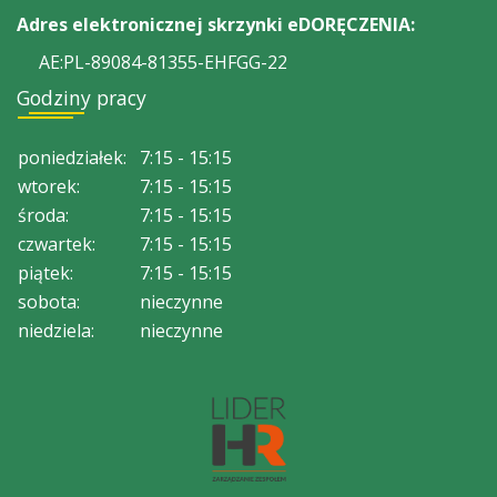
Adres elektronicznej skrzynki eDORĘCZENIA:
AE:PL-89084-81355-EHFGG-22
Godziny pracy
poniedziałek:
7:15 - 15:15
wtorek:
7:15 - 15:15
środa:
7:15 - 15:15
czwartek:
7:15 - 15:15
piątek:
7:15 - 15:15
sobota:
nieczynne
niedziela:
nieczynne