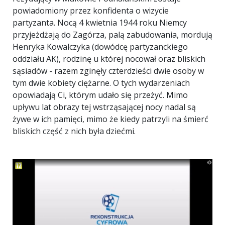
powiadomiony przez konfidenta o wizycie
partyzanta. Nocą 4 kwietnia 1944 roku Niemcy
przyjeżdżają do Zagórza, palą zabudowania, mordują
Henryka Kowalczyka (dowódcę partyzanckiego
oddziału AK), rodzinę u której nocował oraz bliskich
sąsiadów - razem zginęły czterdzieści dwie osoby w
tym dwie kobiety ciężarne. O tych wydarzeniach
opowiadają Ci, którym udało się przeżyć. Mimo
upływu lat obrazy tej wstrząsającej nocy nadal są
żywe w ich pamięci, mimo że kiedy patrzyli na śmierć
bliskich część z nich była dziećmi.