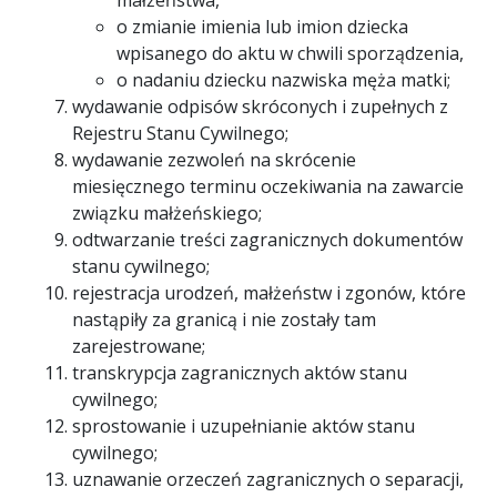
małżeństwa,
o zmianie imienia lub imion dziecka
wpisanego do aktu w chwili sporządzenia,
o nadaniu dziecku nazwiska męża matki;
wydawanie odpisów skróconych i zupełnych z
Rejestru Stanu Cywilnego;
wydawanie zezwoleń na skrócenie
miesięcznego terminu oczekiwania na zawarcie
związku małżeńskiego;
odtwarzanie treści zagranicznych dokumentów
stanu cywilnego;
rejestracja urodzeń, małżeństw i zgonów, które
nastąpiły za granicą i nie zostały tam
zarejestrowane;
transkrypcja zagranicznych aktów stanu
cywilnego;
sprostowanie i uzupełnianie aktów stanu
cywilnego;
uznawanie orzeczeń zagranicznych o separacji,