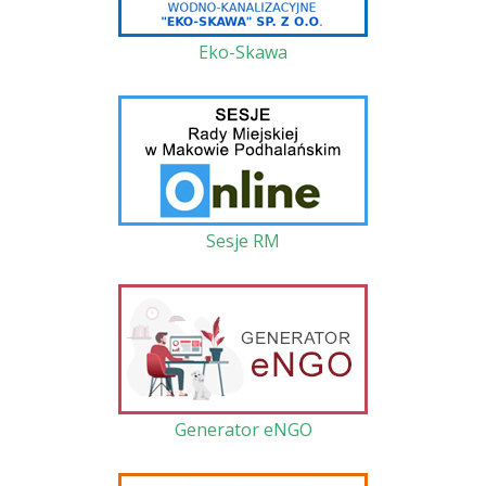
Eko-Skawa
Sesje RM
Generator eNGO