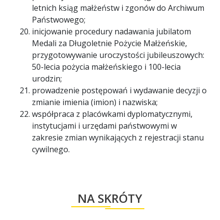
letnich ksiąg małżeństw i zgonów do Archiwum
Państwowego;
inicjowanie procedury nadawania jubilatom
Medali za Długoletnie Pożycie Małżeńskie,
przygotowywanie uroczystości jubileuszowych:
50-lecia pożycia małżeńskiego i 100-lecia
urodzin;
prowadzenie postępowań i wydawanie decyzji o
zmianie imienia (imion) i nazwiska;
współpraca z placówkami dyplomatycznymi,
instytucjami i urzędami państwowymi w
zakresie zmian wynikających z rejestracji stanu
cywilnego.
NA SKRÓTY