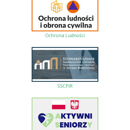
Ochrona Ludności
SSCPiR