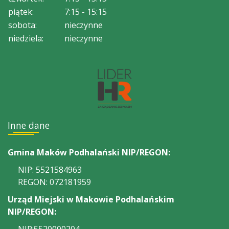
piątek:
7:15 - 15:15
sobota:
nieczynne
niedziela:
nieczynne
Inne dane
Gmina Maków Podhalański NIP/REGON:
NIP: 5521584963
REGON: 072181959
Urząd Miejski w Makowie Podhalańskim
NIP/REGON: