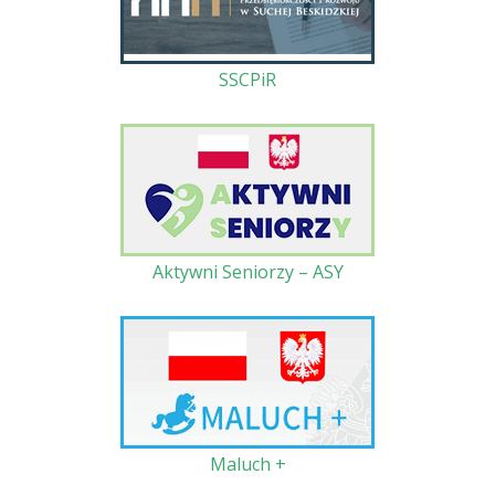
SSCPiR
Aktywni Seniorzy – ASY
Maluch +