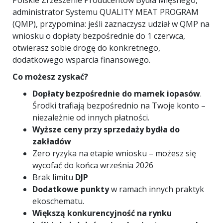
Polskie Zrzeszenie Producentów Bydła Mięsnego,
administrator Systemu QUALITY MEAT PROGRAM
(QMP), przypomina: jeśli zaznaczysz udział w QMP na
wniosku o dopłaty bezpośrednie do 1 czerwca,
otwierasz sobie drogę do konkretnego,
dodatkowego wsparcia finansowego.
Co możesz zyskać?
Dopłaty bezpośrednie do mamek iopasów
.
Środki trafiają bezpośrednio na Twoje konto –
niezależnie od innych płatności.
Wyższe ceny przy sprzedaży bydła do
zakładów
Zero ryzyka na etapie wniosku – możesz się
wycofać do końca września 2026
Brak limitu
DJP
Dodatkowe punkty
w ramach innych praktyk
ekoschematu.
Większą konkurencyjność na rynku