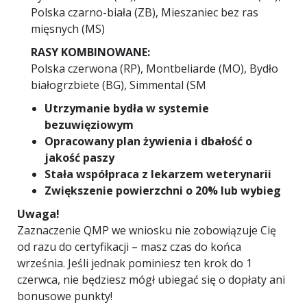
Polska czarno-biała (ZB), Mieszaniec bez ras
mięsnych (MS)
RASY KOMBINOWANE:
Polska czerwona (RP), Montbeliarde (MO), Bydło
białogrzbiete (BG), Simmental (SM
Utrzymanie bydła w systemie
bezuwięziowym
Opracowany plan żywienia i dbałość o
jakość paszy
Stała współpraca z lekarzem weterynarii
Zwiększenie powierzchni o 20% lub wybieg
Uwaga!
Zaznaczenie QMP we wniosku nie zobowiązuje Cię
od razu do certyfikacji – masz czas do końca
września. Jeśli jednak pominiesz ten krok do 1
czerwca, nie będziesz mógł ubiegać się o dopłaty ani
bonusowe punkty!