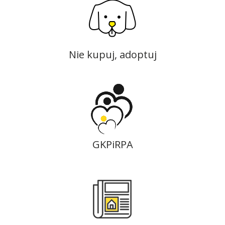
Nie kupuj, adoptuj
GKPiRPA