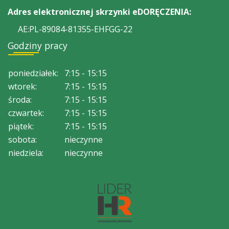
Adres elektronicznej skrzynki eDORĘCZENIA:
AE:PL-89084-81355-EHFGG-22
Godziny pracy
poniedziałek:
7:15 - 15:15
wtorek:
7:15 - 15:15
środa:
7:15 - 15:15
czwartek:
7:15 - 15:15
piątek:
7:15 - 15:15
sobota:
nieczynne
niedziela:
nieczynne