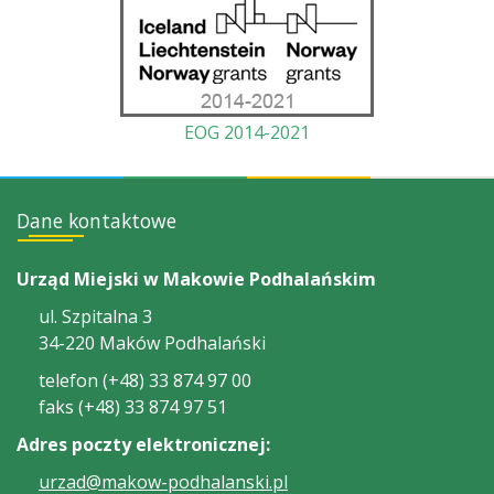
EOG 2014-2021
Dane kontaktowe
Urząd Miejski w Makowie Podhalańskim
ul. Szpitalna 3
34-220 Maków Podhalański
telefon (+48) 33 874 97 00
faks (+48) 33 874 97 51
Adres poczty elektronicznej:
urzad@makow-podhalanski.pl