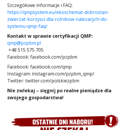
Szczegółowe informacje i FAQ:
https://qmpsystem.eu/ekoschemat-dobrostan-
zwierzat-korzysci-dla-rolnikow-nalezacych-do-
systemu-qmp-faq/
Kontakt w sprawie certyfikacji QMP:
qmp@pzpbm.pl
+48 515 575 705
Facebook: facebook.com/pzpbm
Facebook: facebook.com/qmp
Instagram: instagram.com/pzpbm_qmp/
Twitter: twitter.com/polskiezpbm
Nie zwlekaj – sięgnij po realne pieniądze dla
swojego gospodarstwa!