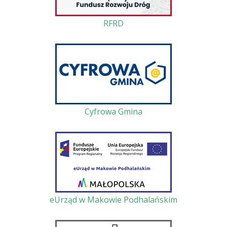
RFRD
Cyfrowa Gmina
eUrząd w Makowie Podhalańskim