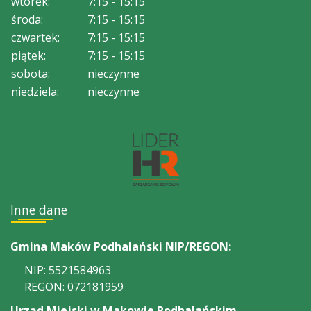
wtorek:
7:15 - 15:15
środa:
7:15 - 15:15
czwartek:
7:15 - 15:15
piątek:
7:15 - 15:15
sobota:
nieczynne
niedziela:
nieczynne
Inne dane
Gmina Maków Podhalański NIP/REGON:
NIP: 5521584963
REGON: 072181959
Urząd Miejski w Makowie Podhalańskim