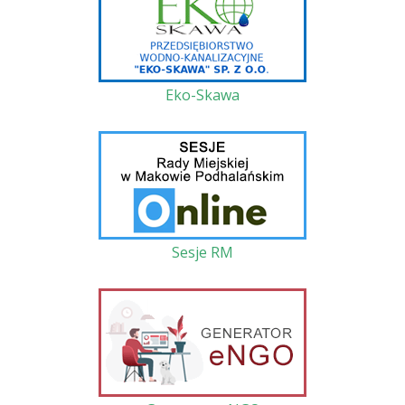
Eko-Skawa
Sesje RM