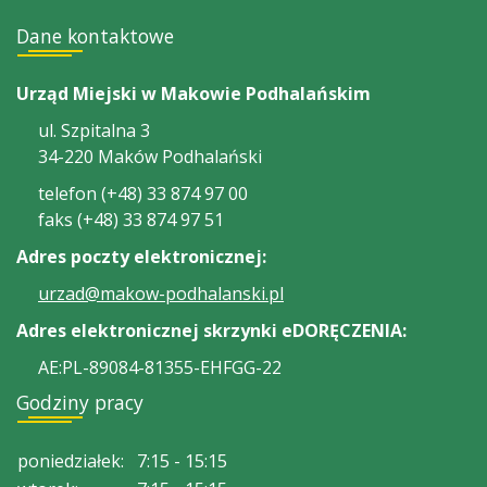
Dane kontaktowe
Urząd Miejski w Makowie Podhalańskim
ul. Szpitalna 3
34-220 Maków Podhalański
telefon (+48) 33 874 97 00
faks (+48) 33 874 97 51
Adres poczty elektronicznej:
urzad@makow-podhalanski.pl
Adres elektronicznej skrzynki eDORĘCZENIA:
AE:PL-89084-81355-EHFGG-22
Godziny pracy
poniedziałek:
7:15 - 15:15