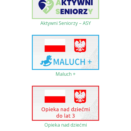
Aktywni Seniorzy – ASY
Maluch +
Opieka nad dziećmi