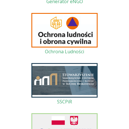
Generator eNGO
Ochrona Ludności
SSCPiR