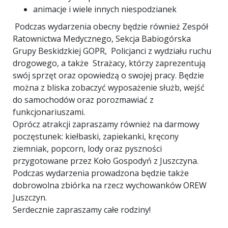
animacje i wiele innych niespodzianek
Podczas wydarzenia obecny będzie również Zespół
Ratownictwa Medycznego, Sekcja Babiogórska
Grupy Beskidzkiej GOPR, Policjanci z wydziału ruchu
drogowego, a także Strażacy, którzy zaprezentują
swój sprzęt oraz opowiedzą o swojej pracy. Będzie
można z bliska zobaczyć wyposażenie służb, wejść
do samochodów oraz porozmawiać z
funkcjonariuszami.
Oprócz atrakcji zapraszamy również na darmowy
poczęstunek: kiełbaski, zapiekanki, kręcony
ziemniak, popcorn, lody oraz pyszności
przygotowane przez Koło Gospodyń z Juszczyna.
Podczas wydarzenia prowadzona będzie także
dobrowolna zbiórka na rzecz wychowanków OREW
Juszczyn.
Serdecznie zapraszamy całe rodziny!