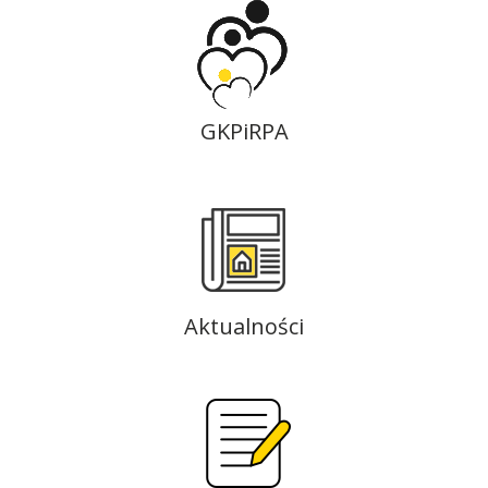
GKPiRPA
Aktualności