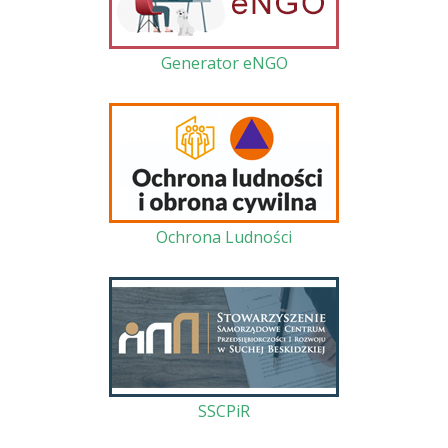
Generator eNGO
Ochrona Ludności
SSCPiR