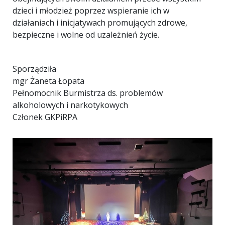
dzieci i młodzież poprzez wspieranie ich w
działaniach i inicjatywach promujących zdrowe,
bezpieczne i wolne od uzależnień życie.
Sporządziła
mgr Żaneta Łopata
Pełnomocnik Burmistrza ds. problemów
alkoholowych i narkotykowych
Członek GKPiRPA