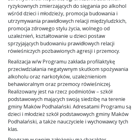
ryzykownych zmierzających do sięgania po alkohol
wśród dzieci i młodzieży, promocja budowania i
utrzymywania prawidłowych relacji międzyludzkich,
promocja zdrowego stylu życia, wolnego od
uzależnień, kształtowanie u dzieci postaw
sprzyjających budowaniu prawidłowych relacji
rówieśniczych pozbawionych agresji i przemocy.
Realizacja w/w Programu zakłada profilaktykę
przeciwdziałania negatywnym skutkom spożywania
alkoholu oraz narkotyków, uzależnieniom
behawioralnym oraz przemocy rówieśniczej.
Realizowany jest na rzecz podmiotów – szkół
podstawowych mających swoją siedzibę na terenie
gminy Maków Podhalański. Adresatami Programu są
dzieci i młodzież szkół podstawowych gminy Maków
Podhalański, a także nauczyciele i wychowawcy tych
klas.
Program w swoim założeniu ma charakter