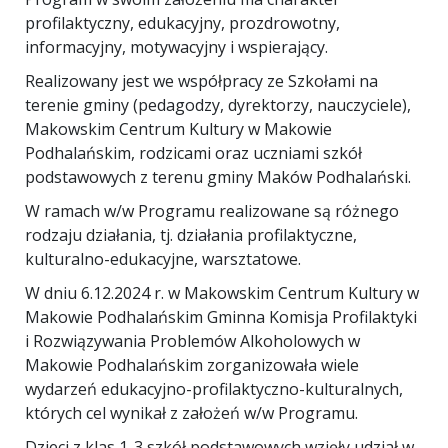
profilaktyczny, edukacyjny, prozdrowotny,
informacyjny, motywacyjny i wspierający.
Realizowany jest we współpracy ze Szkołami na
terenie gminy (pedagodzy, dyrektorzy, nauczyciele),
Makowskim Centrum Kultury w Makowie
Podhalańskim, rodzicami oraz uczniami szkół
podstawowych z terenu gminy Maków Podhalański.
W ramach w/w Programu realizowane są różnego
rodzaju działania, tj. działania profilaktyczne,
kulturalno-edukacyjne, warsztatowe.
W dniu 6.12.2024 r. w Makowskim Centrum Kultury w
Makowie Podhalańskim Gminna Komisja Profilaktyki
i Rozwiązywania Problemów Alkoholowych w
Makowie Podhalańskim zorganizowała wiele
wydarzeń edukacyjno-profilaktyczno-kulturalnych,
których cel wynikał z założeń w/w Programu.
Dzieci z klas 1-3 szkół podstawowych wzięły udział w