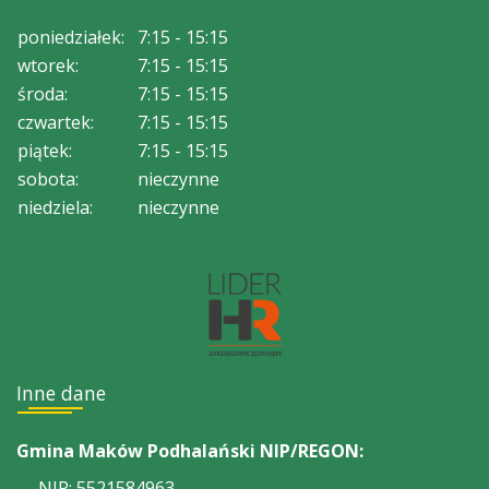
poniedziałek:
7:15 - 15:15
wtorek:
7:15 - 15:15
środa:
7:15 - 15:15
czwartek:
7:15 - 15:15
piątek:
7:15 - 15:15
sobota:
nieczynne
niedziela:
nieczynne
Inne dane
Gmina Maków Podhalański NIP/REGON:
NIP: 5521584963