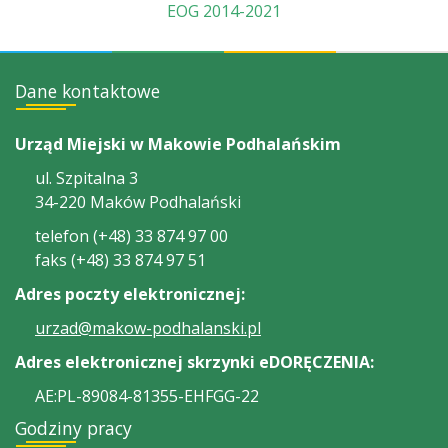
EOG 2014-2021
Dane kontaktowe
Urząd Miejski w Makowie Podhalańskim
ul. Szpitalna 3
34-220 Maków Podhalański
telefon (+48) 33 874 97 00
faks (+48) 33 874 97 51
Adres poczty elektronicznej:
urzad@makow-podhalanski.pl
Adres elektronicznej skrzynki eDORĘCZENIA:
AE:PL-89084-81355-EHFGG-22
Godziny pracy