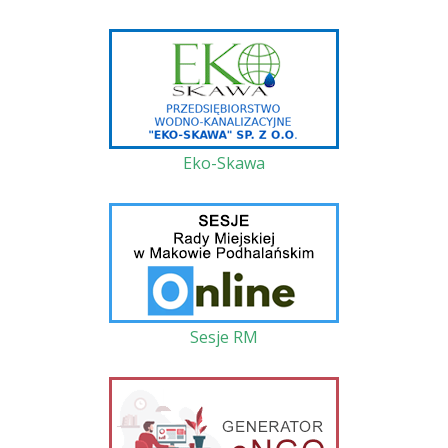
Eko-Skawa
Sesje RM