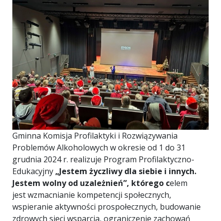
Gminna Komisja Profilaktyki i Rozwiązywania
Problemów Alkoholowych w okresie od 1 do 31
grudnia 2024 r. realizuje Program Profilaktyczno-
Edukacyjny
„Jestem życzliwy dla siebie i innych.
Jestem wolny od uzależnień”, którego c
elem
jest
wzmacnianie kompetencji społecznych,
wspieranie aktywności prospołecznych, budowanie
zdrowych sieci wsparcia, ograniczenie zachowań