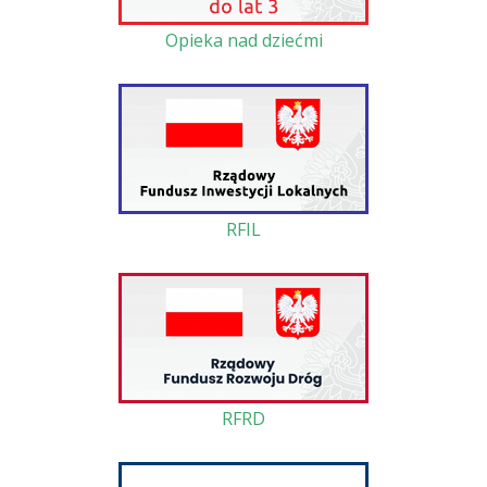
Opieka nad dziećmi
RFIL
RFRD