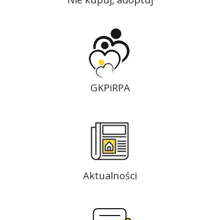
GKPiRPA
Aktualności