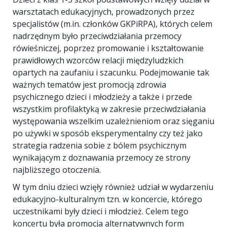
warsztatach edukacyjnych, prowadzonych przez
specjalistów (m.in. członków GKPiRPA), których celem
nadrzędnym było przeciwdziałania przemocy
rówieśniczej, poprzez promowanie i kształtowanie
prawidłowych wzorców relacji międzyludzkich
opartych na zaufaniu i szacunku. Podejmowanie tak
ważnych tematów jest promocją zdrowia
psychicznego dzieci i młodzieży a także i przede
wszystkim profilaktyką w zakresie przeciwdziałania
występowania wszelkim uzależnieniom oraz sięganiu
po używki w sposób eksperymentalny czy też jako
strategia radzenia sobie z bólem psychicznym
wynikającym z doznawania przemocy ze strony
najbliższego otoczenia.
W tym dniu dzieci wzięły również udział w wydarzeniu
edukacyjno-kulturalnym tzn. w koncercie, którego
uczestnikami były dzieci i młodzież. Celem tego
koncertu była promocja alternatywnych form