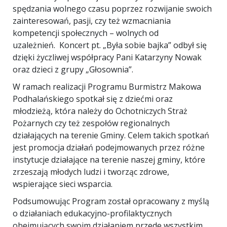
spędzania wolnego czasu poprzez rozwijanie swoich
zainteresowań, pasji, czy też wzmacniania
kompetencji społecznych – wolnych od
uzależnień. Koncert pt. „Była sobie bajka” odbył się
dzięki życzliwej współpracy Pani Katarzyny Nowak
oraz dzieci z grupy „Głosownia”.
W ramach realizacji Programu Burmistrz Makowa
Podhalańskiego spotkał się z dziećmi oraz
młodzieżą, która należy do Ochotniczych Straż
Pożarnych czy też zespołów regionalnych
działających na terenie Gminy. Celem takich spotkań
jest promocja działań podejmowanych przez różne
instytucje działające na terenie naszej gminy, które
zrzeszają młodych ludzi i tworząc zdrowe,
wspierające sieci wsparcia.
Podsumowując Program został opracowany z myślą
o działaniach edukacyjno-profilaktycznych
obejmujących swoim działaniem przede wszystkim