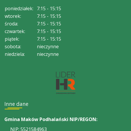
poniedziałek:
7:15 - 15:15
wtorek:
7:15 - 15:15
środa:
7:15 - 15:15
czwartek:
7:15 - 15:15
piątek:
7:15 - 15:15
sobota:
nieczynne
niedziela:
nieczynne
Inne dane
Gmina Maków Podhalański NIP/REGON:
NIP: 5521584963