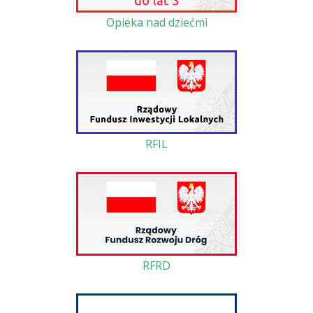
Opieka nad dziećmi
RFIL
RFRD