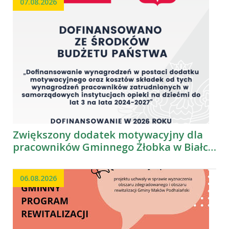
07.08.2026
Zwiększony dodatek motywacyjny dla
pracowników Gminnego Żłobka w Białce
„Baśniowy zakątek”
06.08.2026