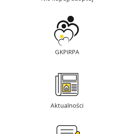
GKPiRPA
Aktualności