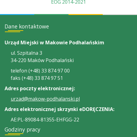
EOG 2014-2021
Dane kontaktowe
Urząd Miejski w Makowie Podhalańskim
ul. Szpitalna 3
34-220 Maków Podhalański
telefon (+48) 33 874 97 00
faks (+48) 33 874 97 51
Adres poczty elektronicznej:
urzad@makow-podhalanski.pl
Adres elektronicznej skrzynki eDORĘCZENIA:
AE:PL-89084-81355-EHFGG-22
Godziny pracy