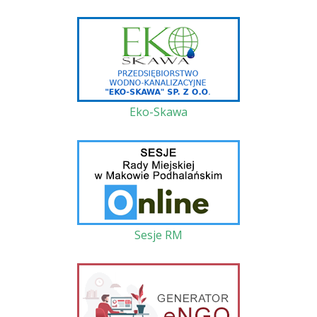
Eko-Skawa
Sesje RM