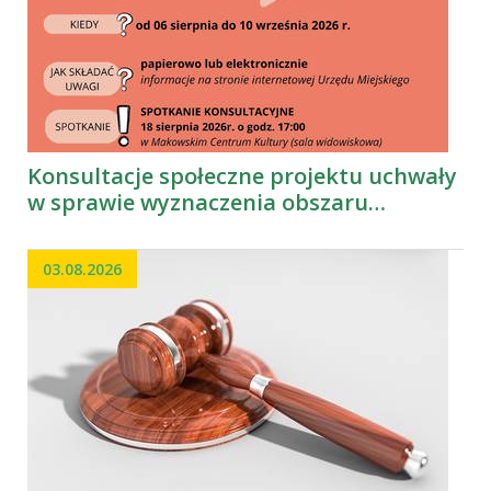
Konsultacje społeczne projektu uchwały
w sprawie wyznaczenia obszaru
zdegradowanego i obszaru rewitalizacji
Gminy Maków Podhalański
03.08.2026