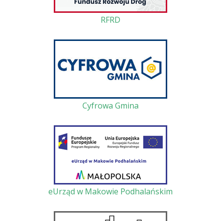
RFRD
Cyfrowa Gmina
eUrząd w Makowie Podhalańskim