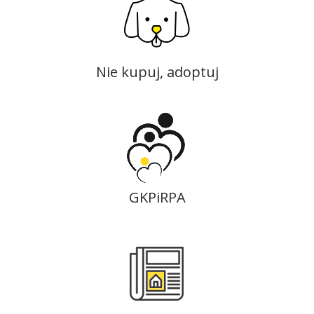
Nie kupuj, adoptuj
GKPiRPA