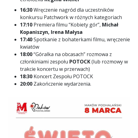
16:30
Wręczenie nagród dla uczestników
konkursu Patchwork w różnych kategoriach
17:10
Premiera filmu “Kobiety gór”,
Michał
Kopaniszyn, Irena Małysa
17:40
Spotkanie z bohaterkami filmu, wręczenie
kwiatów
18:00
“Góralka na obcasach” rozmowa z
członkiniami zespołu
POTOCK
(lub rozmowy w
trakcie koncertu w przerwach)
18:30
Koncert Zespołu POTOCK
20:00
Zakończenie wydarzenia.