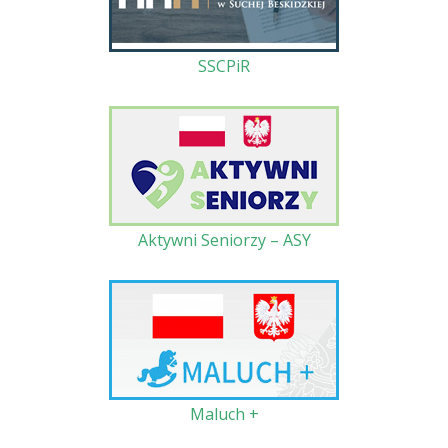
SSCPiR
Aktywni Seniorzy – ASY
Maluch +