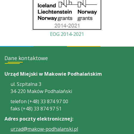
EOG 2014-2021
Dane kontaktowe
Urząd Miejski w Makowie Podhalańskim
ul. Szpitalna 3
34-220 Maków Podhalański
telefon (+48) 33 874 97 00
faks (+48) 33 874 97 51
Adres poczty elektronicznej:
urzad@makow-podhalanski.pl