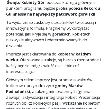
Święto Kobiety Gór
, podczas którego głównym
punktem programu będzie
próba pobicia Rekordu
Guinnessa na największy patchwork góralski
!
To wydarzenie zaskoczy uczestników świeżością i
innowacyjną formułą. Pragniemy wykorzystać
potencjał, jaki kryje się w góralkach, kobietach
niezwykle aktywnych i zdeterminowanych do
działania.
Impreza jest skierowana do
kobiet w każdym
wieku.
Oferowane atrakcje, są bardzo różnorodne i
każdy będzie mógł znaleźć dla siebie coś
interesującego.
Głównym celem imprezy jest promocja walorów
kulturowo-przyrodniczych
gminy Maków
Podhalański
, a także gmin ościennych (gmina
Zawoja), aktywizacja i integracja kobiet. Prezentacja
różnych oblicz kobiecych pasji. Wskazanie kobietom,