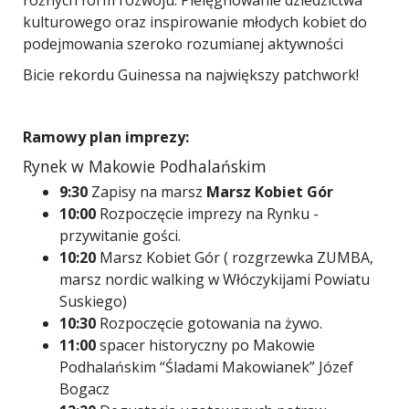
różnych form rozwoju. Pielęgnowanie dziedzictwa
kulturowego oraz inspirowanie młodych kobiet do
podejmowania szeroko rozumianej aktywności
Bicie rekordu Guinessa na największy patchwork!
Ramowy plan imprezy:
Rynek w Makowie Podhalańskim
9:30
Zapisy na marsz
Marsz Kobiet Gór
10:00
Rozpoczęcie imprezy na Rynku -
przywitanie gości.
10:20
Marsz Kobiet Gór ( rozgrzewka ZUMBA,
marsz nordic walking w Włóczykijami Powiatu
Suskiego)
10:30
Rozpoczęcie gotowania na żywo.
11:00
spacer historyczny po Makowie
Podhalańskim “Śladami Makowianek” Józef
Bogacz