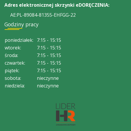
Adres elektronicznej skrzynki eDORĘCZENIA:
AE:PL-89084-81355-EHFGG-22
Godziny pracy
poniedziałek:
7:15 - 15:15
wtorek:
7:15 - 15:15
środa:
7:15 - 15:15
czwartek:
7:15 - 15:15
piątek:
7:15 - 15:15
sobota:
nieczynne
niedziela:
nieczynne